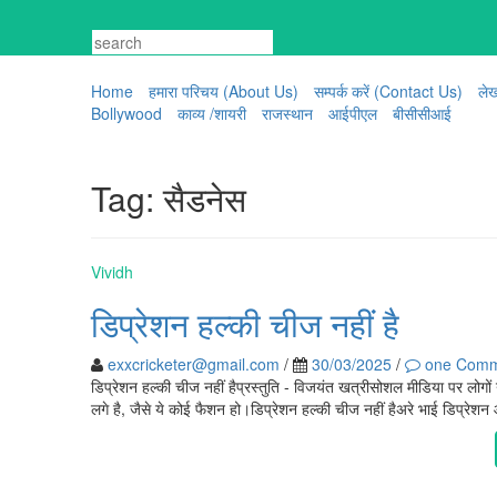
Skip
to
content
Home
हमारा परिचय (About Us)
सम्पर्क करें (Contact Us)
ले
Bollywood
काव्य /शायरी
राजस्थान
आईपीएल
बीसीसीआई
Tag:
सैडनेस
Vividh
डिप्रेशन हल्की चीज नहीं है
exxcricketer@gmail.com
/
30/03/2025
/
one Comm
डिप्रेशन हल्की चीज नहीं हैप्रस्तुति - विजयंत खत्रीसोशल मीडिया पर लोगों
लगे है, जैसे ये कोई फैशन हो।डिप्रेशन हल्की चीज नहीं हैअरे भाई डिप्रेश