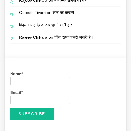
Rajeev Chikara
on
मानसिक रोगियों की बात
Gopesh Tiwari
on
लाश की कहानी
विक्रम सिंह देवड़ा
on
चुभने वाली हार
Rajeev Chikara
on
जिंदा रहना सबसे जरूरी है।
Name*
Email*