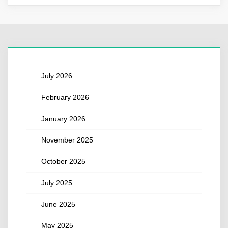
July 2026
February 2026
January 2026
November 2025
October 2025
July 2025
June 2025
May 2025