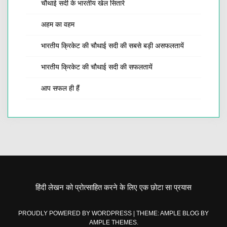
चौथाई सदी के भारतीय खेल सितारे
अहम का वहम
भारतीय क्रिकेट की चौथाई सदी की सबसे बड़ी असफलतायें
भारतीय क्रिकेट की चौथाई सदी की सफलतायें
आप सफल ही हैं
हिंदी लेखन को प्रोत्साहित करने के लिए एक छोटा सा प्रयास
PROUDLY POWERED BY WORDPRESS
|
THEME: AMPLE BLOG BY
AMPLE THEMES
.