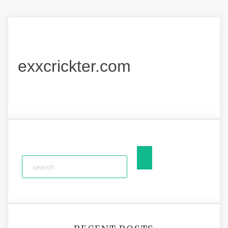
exxcrickter.com