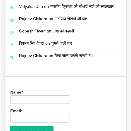
Vidyakar Jha
on
भारतीय क्रिकेट की चौथाई सदी की सफलतायें
Rajeev Chikara
on
मानसिक रोगियों की बात
Gopesh Tiwari
on
लाश की कहानी
विक्रम सिंह देवड़ा
on
चुभने वाली हार
Rajeev Chikara
on
जिंदा रहना सबसे जरूरी है।
Name*
Email*