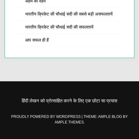
अहम का वहम
भारतीय क्रिकेट की चौथाई सदी की सबसे बड़ी असफलतायें
भारतीय क्रिकेट की चौथाई सदी की सफलतायें
आप सफल ही हैं
हिंदी लेखन को प्रोत्साहित करने के लिए एक छोटा सा प्रयास
PROUDLY POWERED BY WORDPRESS
|
THEME: AMPLE BLOG BY
AMPLE THEMES
.