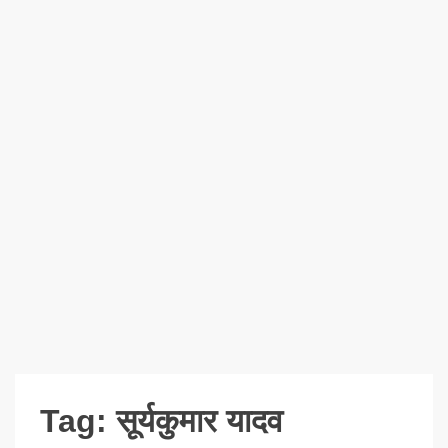
Tag:
सूर्यकुमार यादव