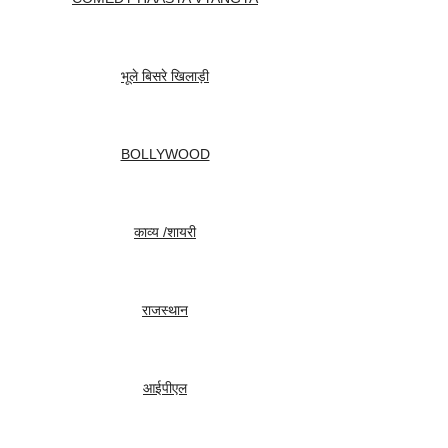
भूले बिसरे खिलाड़ी
BOLLYWOOD
काव्य /शायरी
राजस्थान
आईपीएल