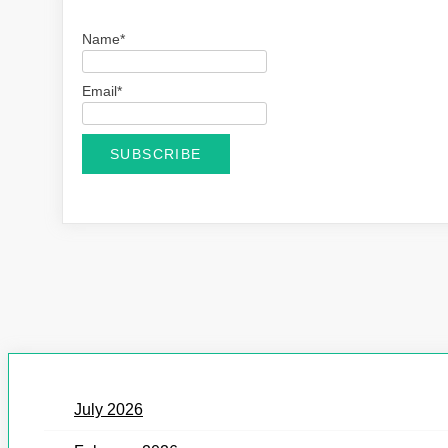
Name*
Email*
July 2026