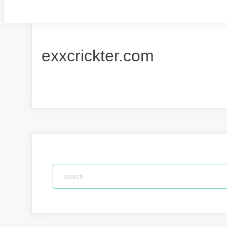
exxcrickter.com