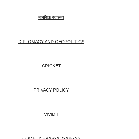
मानसिक स्वास्थ्य
DIPLOMACY AND GEOPOLITICS
CRICKET
PRIVACY POLICY
VIVIDH
COMEDY HAASYA VYANGYA