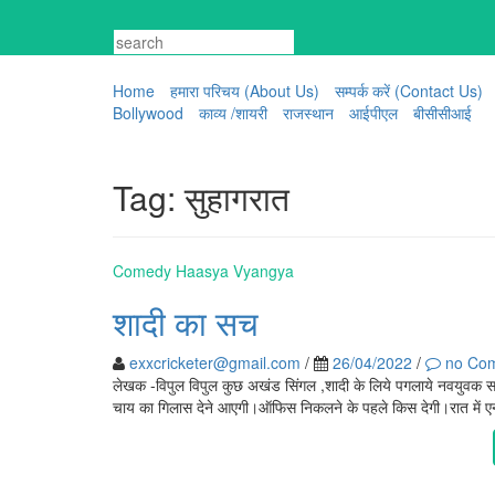
Skip
to
content
Home
हमारा परिचय (About Us)
सम्पर्क करें (Contact Us)
Bollywood
काव्य /शायरी
राजस्थान
आईपीएल
बीसीसीआई
Tag:
सुहागरात
Comedy Haasya Vyangya
शादी का सच
exxcricketer@gmail.com
/
26/04/2022
/
no Co
लेखक -विपुल विपुल कुछ अखंड सिंगल ,शादी के लिये पगलाये नवयुवक समझत
चाय का गिलास देने आएगी।ऑफिस निकलने के पहले किस देगी।रात में ए