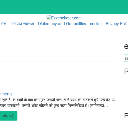
लेख
मानसिक स्वास्थ्य
Diplomacy and Geopolitics
cricket
Privacy Poli
e
R
mments
े हैं कि शादी के बाद हर सुबह उनकी पत्नी गीले बालों को झटकते हुये उन्हें बेड पर
न्जॉय करवाएगी, उनकी आंख खोलने को कुछ सत्य निम्नलिखित हैं।(व्यक्तिगत…
R
और पढ़ें