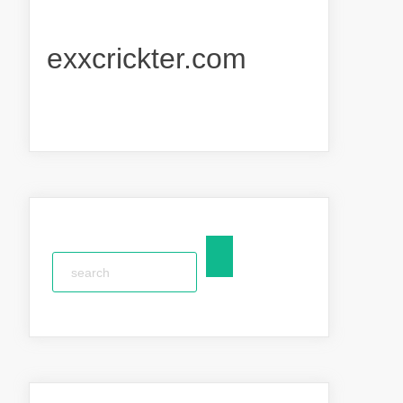
exxcrickter.com