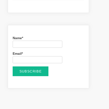
Name*
Email*