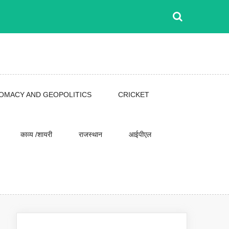
LOMACY AND GEOPOLITICS
CRICKET
काव्य /शायरी
राजस्थान
आईपीएल