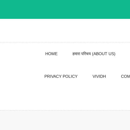
Skip
to
content
HOME
हमारा परिचय (ABOUT US)
PRIVACY POLICY
VIVIDH
COM