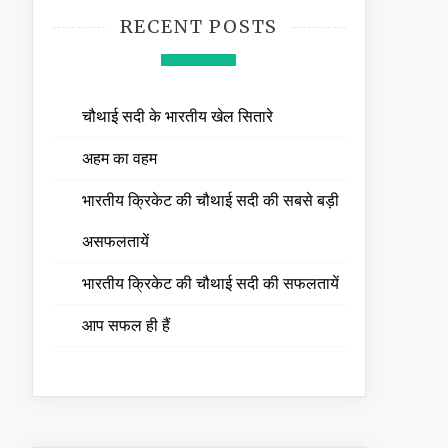
RECENT POSTS
चौथाई सदी के भारतीय खेल सितारे
अहम का वहम
भारतीय क्रिकेट की चौथाई सदी की सबसे बड़ी
असफलतायें
भारतीय क्रिकेट की चौथाई सदी की सफलतायें
आप सफल ही हैं