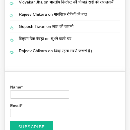
Vidyakar Jha
on
भारतीय क्रिकेट की चौथाई सदी की सफलतायें
Rajeev Chikara
on
मानसिक रोगियों की बात
Gopesh Tiwari
on
लाश की कहानी
विक्रम सिंह देवड़ा
on
चुभने वाली हार
Rajeev Chikara
on
जिंदा रहना सबसे जरूरी है।
Name*
Email*