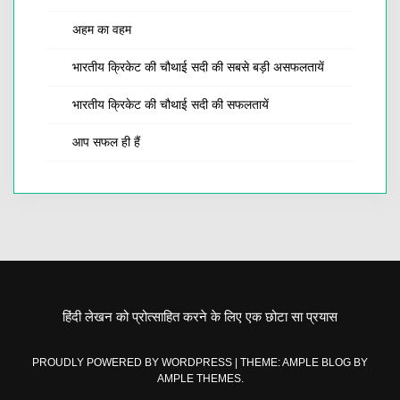
अहम का वहम
भारतीय क्रिकेट की चौथाई सदी की सबसे बड़ी असफलतायें
भारतीय क्रिकेट की चौथाई सदी की सफलतायें
आप सफल ही हैं
हिंदी लेखन को प्रोत्साहित करने के लिए एक छोटा सा प्रयास
PROUDLY POWERED BY WORDPRESS
|
THEME: AMPLE BLOG BY
AMPLE THEMES
.