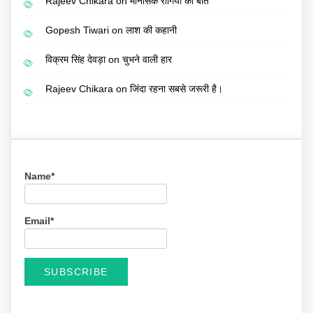
Rajeev Chikara
on
मानसिक रोगियों की बात
Gopesh Tiwari
on
लाश की कहानी
विक्रम सिंह देवड़ा
on
चुभने वाली हार
Rajeev Chikara
on
जिंदा रहना सबसे जरूरी है।
Name*
Email*