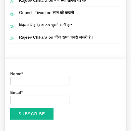
Rajeev Chikara
on
मानसिक रोगियों की बात
Gopesh Tiwari
on
लाश की कहानी
विक्रम सिंह देवड़ा
on
चुभने वाली हार
Rajeev Chikara
on
जिंदा रहना सबसे जरूरी है।
Name*
Email*