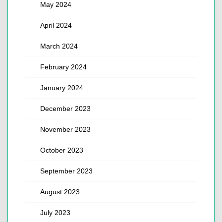
May 2024
April 2024
March 2024
February 2024
January 2024
December 2023
November 2023
October 2023
September 2023
August 2023
July 2023