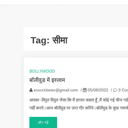
Tag:
सीमा
BOLLYWOOD
बॉलीवुड में इस्लाम
exxcricketer@gmail.com
/
05/08/2022
/
3 Co
आपका -विपुल विपुल जैसा कि मैं हरदम कहता हूँ ,मैं कोई नई चीज नह
नहीं करते।आज बॉलीवुड पर ज़रा गौर करिये।बॉलीवुड के कुछ नामच
और पढ़ें