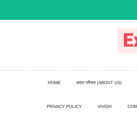
Skip
to
content
HOME
हमारा परिचय (ABOUT US)
PRIVACY POLICY
VIVIDH
COM