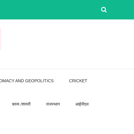
LOMACY AND GEOPOLITICS
CRICKET
काव्य /शायरी
राजस्थान
आईपीएल