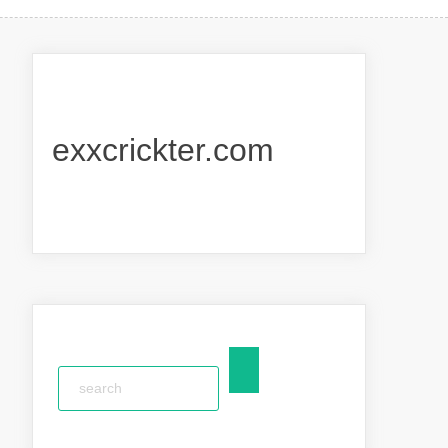
exxcrickter.com