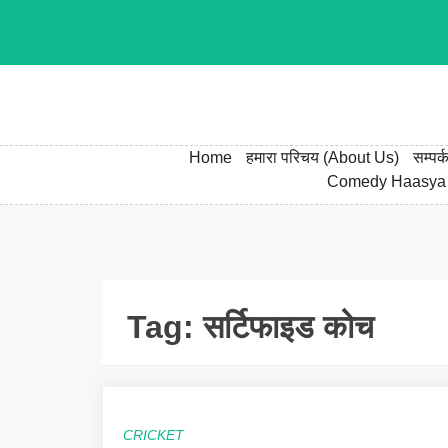
Skip
to
content
Home
हमारा परिचय (About Us)
सम्पर
Comedy Haasya
Tag:
सर्टिफाइड कोच
CRICKET