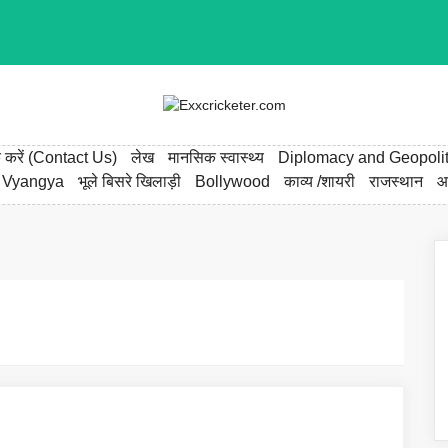
्क करें (Contact Us)
लेख
मानसिक स्वास्थ्य
Diplomacy and Geopolit
 Vyangya
भूले बिसरे खिलाड़ी
Bollywood
काव्य /शायरी
राजस्थान
आ