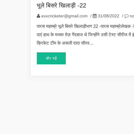
भूले बिसरे खिलाड़ी -22
exxcricketer@gmail.com
/
31/08/2022
/
no
पारस महाम्ब्रे भूले बिसरे खिलाड़ीभाग 22 -पारस महाम्ब्रेलेखक -
दाएं हाथ के मध्यम तेज़ गेंदबाज थे जिन्होंने उसी टेस्ट सीरीज में इ
क्रिकेट टीम के असली दादा सौरव…
और पढ़ें