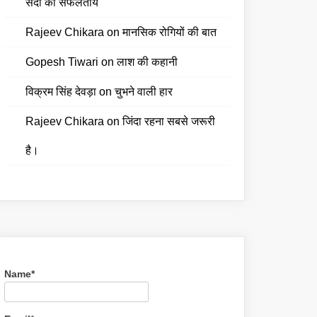
सदी की सफलतायें
Rajeev Chikara
on
मानसिक रोगियों की बात
Gopesh Tiwari
on
लाश की कहानी
विक्रम सिंह देवड़ा
on
चुभने वाली हार
Rajeev Chikara
on
जिंदा रहना सबसे जरूरी
है।
Name*