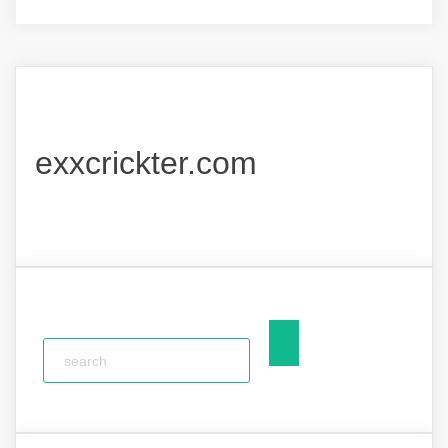
exxcrickter.com