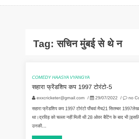
Tag:
सचिन मुंबई से थे न
COMEDY HAASYA VYANGYA
सहारा फ्रेंडशिप कप 1997 टोरंटो-5
exxcricketer@gmail.com
/
29/07/2022
/
no C
सहारा फ्रेंडशिप कप 1997 टोरंटो पाँचवां मैच21 सितम्बर 1997लेख
था।द्रविड़ को चल्ला नहीं मिली थी 28 ओवर बैटिंग के बाद भी |इसल
उनकी…