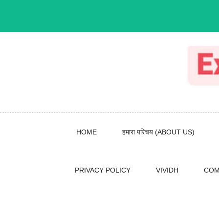
Skip
to
content
HOME
हमारा परिचय (ABOUT US)
PRIVACY POLICY
VIVIDH
COM