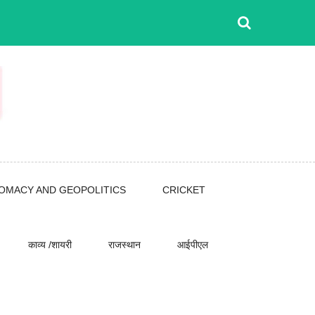
LOMACY AND GEOPOLITICS
CRICKET
काव्य /शायरी
राजस्थान
आईपीएल