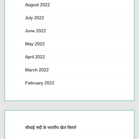
August 2022
July 2022
June 2022
May 2022
April 2022
March 2022
February 2022
चौथाई सदी के भारतीय खेल सितारे