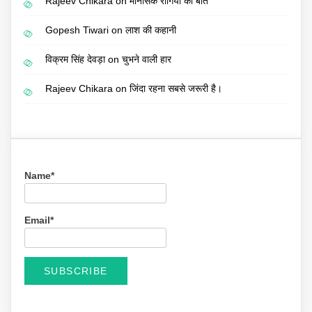
Rajeev Chikara
on
मानसिक रोगियों की बात
Gopesh Tiwari
on
लाश की कहानी
विक्रम सिंह देवड़ा
on
चुभने वाली हार
Rajeev Chikara
on
जिंदा रहना सबसे जरूरी है।
Name*
Email*