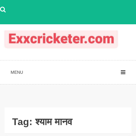
Skip
to
content
MENU
Tag:
श्याम मानव