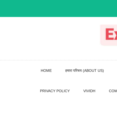
Skip
to
content
HOME
हमारा परिचय (ABOUT US)
PRIVACY POLICY
VIVIDH
COM