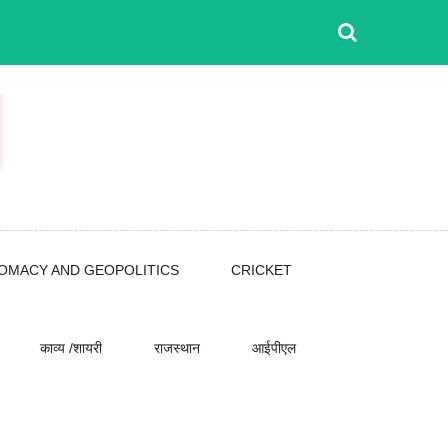
LOMACY AND GEOPOLITICS
CRICKET
काव्य /शायरी
राजस्थान
आईपीएल