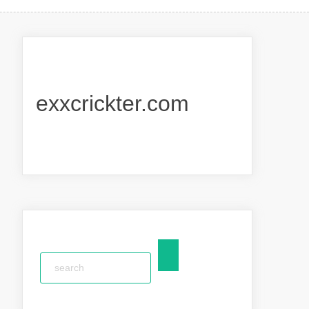
exxcrickter.com