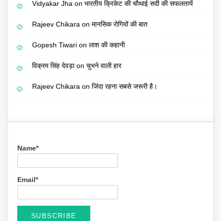
Vidyakar Jha
on
भारतीय क्रिकेट की चौथाई सदी की सफलतायें
Rajeev Chikara
on
मानसिक रोगियों की बात
Gopesh Tiwari
on
लाश की कहानी
विक्रम सिंह देवड़ा
on
चुभने वाली हार
Rajeev Chikara
on
जिंदा रहना सबसे जरूरी है।
Name*
Email*