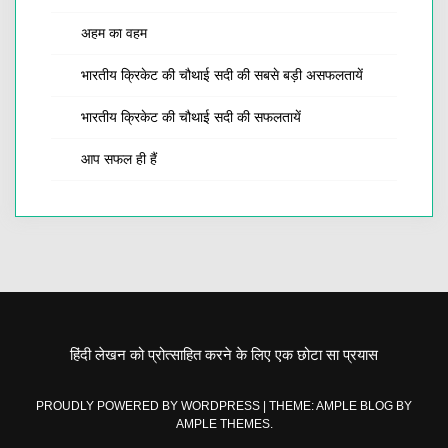
अहम का वहम
भारतीय क्रिकेट की चौथाई सदी की सबसे बड़ी असफलतायें
भारतीय क्रिकेट की चौथाई सदी की सफलतायें
आप सफल ही हैं
हिंदी लेखन को प्रोत्साहित करने के लिए एक छोटा सा प्रयास
PROUDLY POWERED BY WORDPRESS
|
THEME: AMPLE BLOG BY
AMPLE THEMES
.