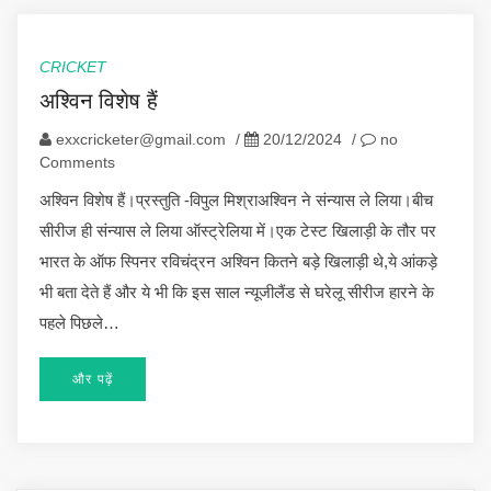
CRICKET
अश्विन विशेष हैं
exxcricketer@gmail.com
/
20/12/2024
/
no
Comments
अश्विन विशेष हैं।प्रस्तुति -विपुल मिश्राअश्विन ने संन्यास ले लिया।बीच
सीरीज ही संन्यास ले लिया ऑस्ट्रेलिया में।एक टेस्ट खिलाड़ी के तौर पर
भारत के ऑफ स्पिनर रविचंद्रन अश्विन कितने बड़े खिलाड़ी थे,ये आंकड़े
भी बता देते हैं और ये भी कि इस साल न्यूजीलैंड से घरेलू सीरीज हारने के
पहले पिछले…
और पढ़ें