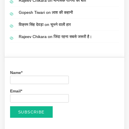
Rajeev Chikara
on
मानसिक रोगियों की बात
Gopesh Tiwari
on
लाश की कहानी
विक्रम सिंह देवड़ा
on
चुभने वाली हार
Rajeev Chikara
on
जिंदा रहना सबसे जरूरी है।
Name*
Email*