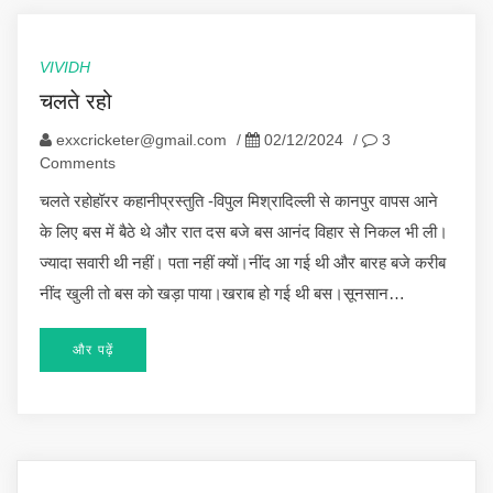
VIVIDH
चलते रहो
exxcricketer@gmail.com
/
02/12/2024
/
3
Comments
चलते रहोहॉरर कहानीप्रस्तुति -विपुल मिश्रादिल्ली से कानपुर वापस आने
के लिए बस में बैठे थे और रात दस बजे बस आनंद विहार से निकल भी ली।
ज्यादा सवारी थी नहीं। पता नहीं क्यों।नींद आ गई थी और बारह बजे करीब
नींद खुली तो बस को खड़ा पाया।खराब हो गई थी बस।सूनसान…
और पढ़ें