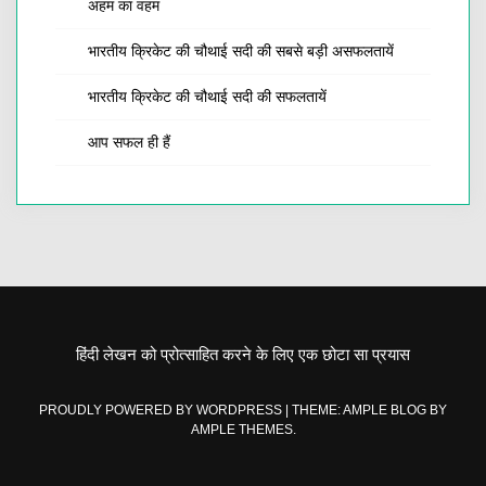
अहम का वहम
भारतीय क्रिकेट की चौथाई सदी की सबसे बड़ी असफलतायें
भारतीय क्रिकेट की चौथाई सदी की सफलतायें
आप सफल ही हैं
हिंदी लेखन को प्रोत्साहित करने के लिए एक छोटा सा प्रयास
PROUDLY POWERED BY WORDPRESS
|
THEME: AMPLE BLOG BY
AMPLE THEMES
.