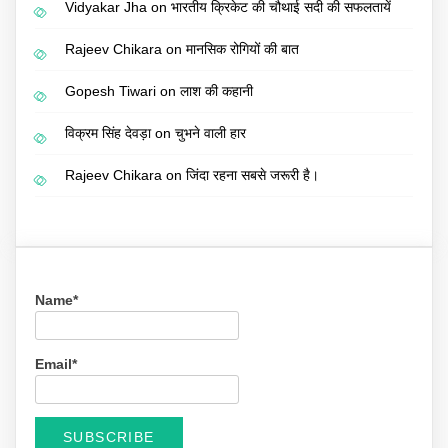
Vidyakar Jha
on
भारतीय क्रिकेट की चौथाई सदी की सफलतायें
Rajeev Chikara
on
मानसिक रोगियों की बात
Gopesh Tiwari
on
लाश की कहानी
विक्रम सिंह देवड़ा
on
चुभने वाली हार
Rajeev Chikara
on
जिंदा रहना सबसे जरूरी है।
Name*
Email*