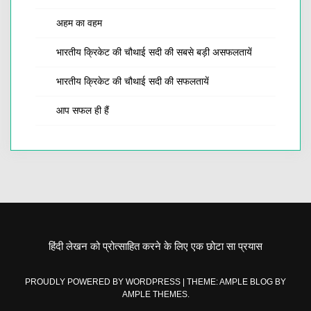
अहम का वहम
भारतीय क्रिकेट की चौथाई सदी की सबसे बड़ी असफलतायें
भारतीय क्रिकेट की चौथाई सदी की सफलतायें
आप सफल ही हैं
हिंदी लेखन को प्रोत्साहित करने के लिए एक छोटा सा प्रयास
PROUDLY POWERED BY WORDPRESS
|
THEME: AMPLE BLOG BY
AMPLE THEMES
.