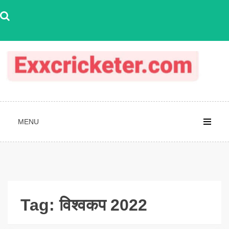
Skip
to
content
MENU
Tag:
विश्वकप 2022