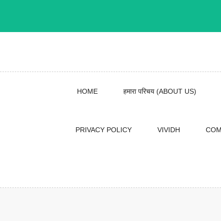
Skip
to
content
HOME
हमारा परिचय (ABOUT US)
PRIVACY POLICY
VIVIDH
COM