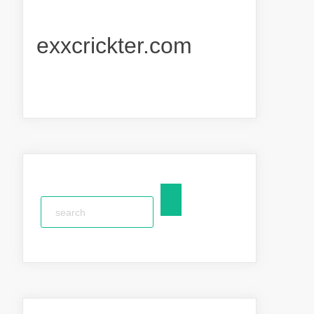
exxcrickter.com