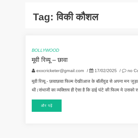
Tag:
विकी कौशल
BOLLYWOOD
मूवी रिव्यू – छावा
exxcricketer@gmail.com
/
17/02/2025
/
no C
मूवी रिव्यू - छावाछावा फिल्म देखी!आज के बॉलीवुड से अपना मन जुड़त
थी।संभाजी का व्यक्तित्व ही ऐसा है कि ढाई घंटे की फिल्म मे उ
और पढ़ें