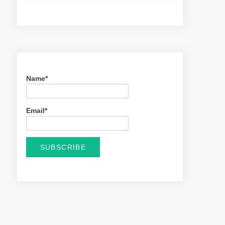
Name*
Email*