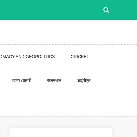
LOMACY AND GEOPOLITICS
CRICKET
काव्य /शायरी
राजस्थान
आईपीएल