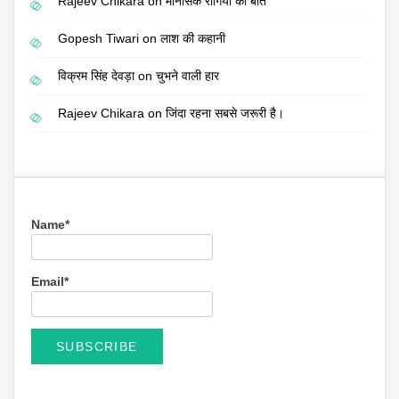
Rajeev Chikara
on
मानसिक रोगियों की बात
Gopesh Tiwari
on
लाश की कहानी
विक्रम सिंह देवड़ा
on
चुभने वाली हार
Rajeev Chikara
on
जिंदा रहना सबसे जरूरी है।
Name*
Email*