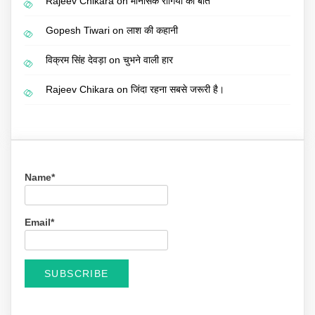
Rajeev Chikara
on
मानसिक रोगियों की बात
Gopesh Tiwari
on
लाश की कहानी
विक्रम सिंह देवड़ा
on
चुभने वाली हार
Rajeev Chikara
on
जिंदा रहना सबसे जरूरी है।
Name*
Email*