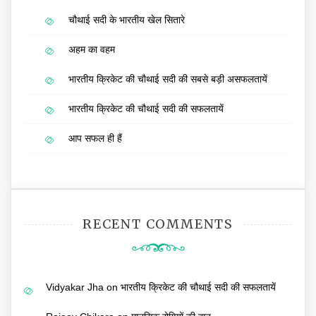
चौथाई सदी के भारतीय खेल सितारे
अहम का वहम
भारतीय क्रिकेट की चौथाई सदी की सबसे बड़ी असफलतायें
भारतीय क्रिकेट की चौथाई सदी की सफलतायें
आप सफल ही हैं
RECENT COMMENTS
Vidyakar Jha
on
भारतीय क्रिकेट की चौथाई सदी की सफलतायें