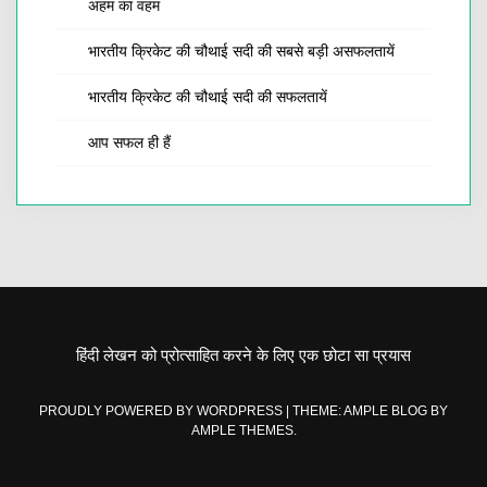
अहम का वहम
भारतीय क्रिकेट की चौथाई सदी की सबसे बड़ी असफलतायें
भारतीय क्रिकेट की चौथाई सदी की सफलतायें
आप सफल ही हैं
हिंदी लेखन को प्रोत्साहित करने के लिए एक छोटा सा प्रयास
PROUDLY POWERED BY WORDPRESS
|
THEME: AMPLE BLOG BY
AMPLE THEMES
.