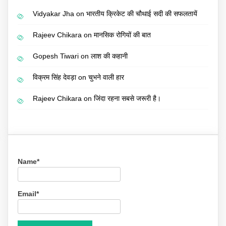
Vidyakar Jha
on
भारतीय क्रिकेट की चौथाई सदी की सफलतायें
Rajeev Chikara
on
मानसिक रोगियों की बात
Gopesh Tiwari
on
लाश की कहानी
विक्रम सिंह देवड़ा
on
चुभने वाली हार
Rajeev Chikara
on
जिंदा रहना सबसे जरूरी है।
Name*
Email*