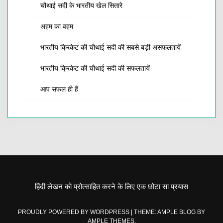
चौथाई सदी के भारतीय खेल सितारे
अहम का वहम
भारतीय क्रिकेट की चौथाई सदी की सबसे बड़ी असफलतायें
भारतीय क्रिकेट की चौथाई सदी की सफलतायें
आप सफल ही हैं
हिंदी लेखन को प्रोत्साहित करने के लिए एक छोटा सा प्रयास
PROUDLY POWERED BY WORDPRESS
|
THEME: AMPLE BLOG BY
AMPLE THEMES
.