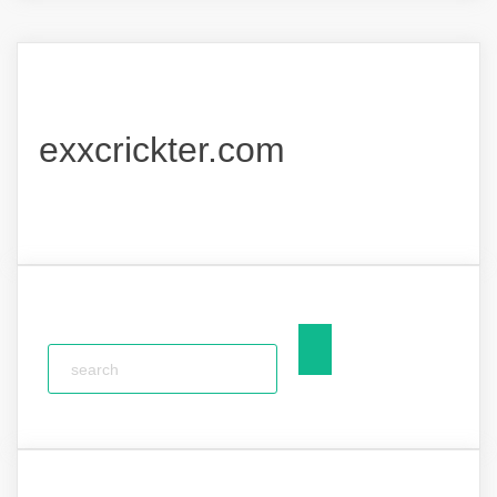
exxcrickter.com