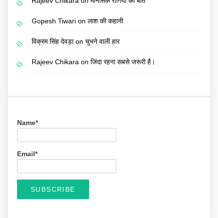
Rajeev Chikara
on
मानसिक रोगियों की बात
Gopesh Tiwari
on
लाश की कहानी
विक्रम सिंह देवड़ा
on
चुभने वाली हार
Rajeev Chikara
on
जिंदा रहना सबसे जरूरी है।
Name*
Email*