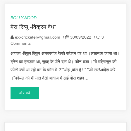
BOLLYWOOD
मेरा रिव्यू -विक्रम वेधा
exxcricketer@gmail.com
/
30/09/2022
/
3
Comments
आपका -विपुल विपुल अनवरगंज रेलवे स्टेशन पर था ।लखनऊ जाना था।
ट्रेन का इंतज़ार था, सुबह के पौने दस थे। फोन बजा ।"ये महिषासुर की
फोटो क्यों आ रही बन के फोन में ?""ओह ,बॉस है ! " "जी सर!आदेश करें
।"कोयल को भी मात देती आवाज़ में ढाई बोरा शहद…
और पढ़ें