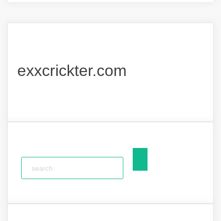
exxcrickter.com