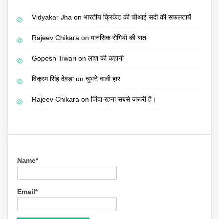
Vidyakar Jha
on
भारतीय क्रिकेट की चौथाई सदी की सफलतायें
Rajeev Chikara
on
मानसिक रोगियों की बात
Gopesh Tiwari
on
लाश की कहानी
विक्रम सिंह देवड़ा
on
चुभने वाली हार
Rajeev Chikara
on
जिंदा रहना सबसे जरूरी है।
Name*
Email*