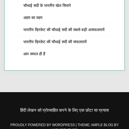
चौथाई सदी के भारतीय खेल सितारे
अहम का वहम
भारतीय क्रिकेट की चौथाई सदी की सबसे बड़ी असफलतायें
भारतीय क्रिकेट की चौथाई सदी की सफलतायें
आप सफल ही हैं
हिंदी लेखन को प्रोत्साहित करने के लिए एक छोटा सा प्रयास
PROUDLY POWERED BY WORDPRESS
|
THEME: AMPLE BLOG BY