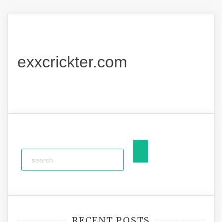
exxcrickter.com
RECENT POSTS