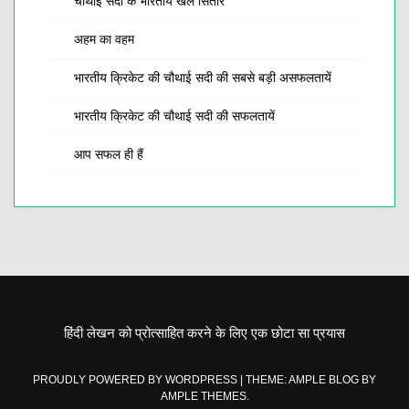
चौथाई सदी के भारतीय खेल सितारे
अहम का वहम
भारतीय क्रिकेट की चौथाई सदी की सबसे बड़ी असफलतायें
भारतीय क्रिकेट की चौथाई सदी की सफलतायें
आप सफल ही हैं
हिंदी लेखन को प्रोत्साहित करने के लिए एक छोटा सा प्रयास
PROUDLY POWERED BY WORDPRESS
|
THEME: AMPLE BLOG BY
AMPLE THEMES
.