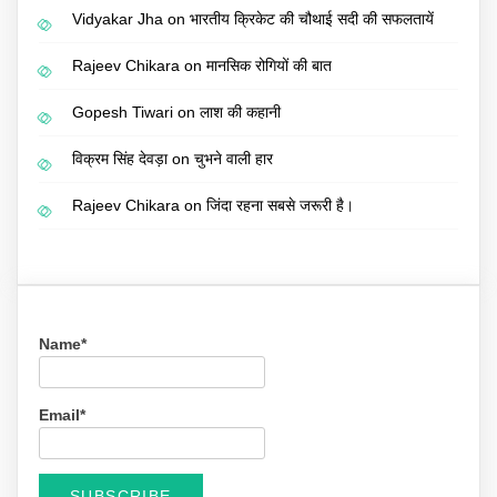
Vidyakar Jha
on
भारतीय क्रिकेट की चौथाई सदी की सफलतायें
Rajeev Chikara
on
मानसिक रोगियों की बात
Gopesh Tiwari
on
लाश की कहानी
विक्रम सिंह देवड़ा
on
चुभने वाली हार
Rajeev Chikara
on
जिंदा रहना सबसे जरूरी है।
Name*
Email*