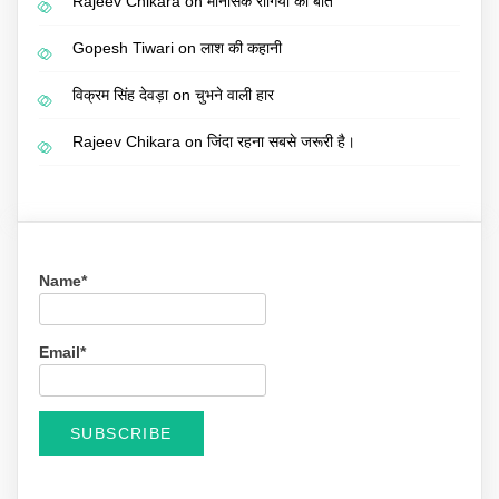
Rajeev Chikara
on
मानसिक रोगियों की बात
Gopesh Tiwari
on
लाश की कहानी
विक्रम सिंह देवड़ा
on
चुभने वाली हार
Rajeev Chikara
on
जिंदा रहना सबसे जरूरी है।
Name*
Email*