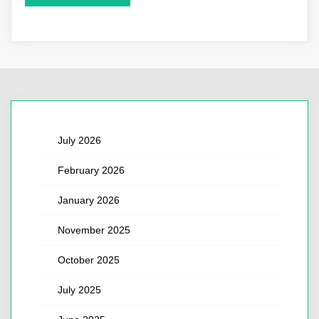
July 2026
February 2026
January 2026
November 2025
October 2025
July 2025