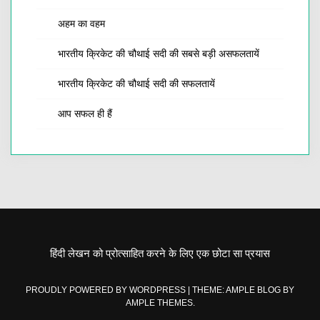
अहम का वहम
भारतीय क्रिकेट की चौथाई सदी की सबसे बड़ी असफलतायें
भारतीय क्रिकेट की चौथाई सदी की सफलतायें
आप सफल ही हैं
हिंदी लेखन को प्रोत्साहित करने के लिए एक छोटा सा प्रयास
PROUDLY POWERED BY WORDPRESS
|
THEME: AMPLE BLOG BY
AMPLE THEMES
.