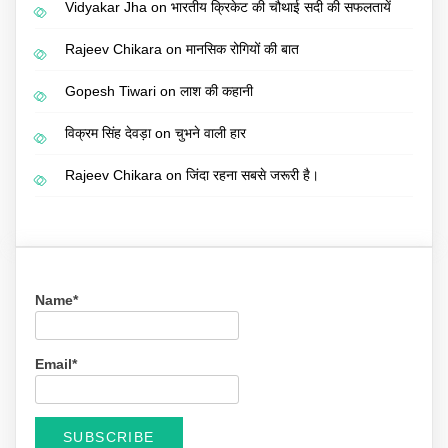
Vidyakar Jha
on
भारतीय क्रिकेट की चौथाई सदी की सफलतायें
Rajeev Chikara
on
मानसिक रोगियों की बात
Gopesh Tiwari
on
लाश की कहानी
विक्रम सिंह देवड़ा
on
चुभने वाली हार
Rajeev Chikara
on
जिंदा रहना सबसे जरूरी है।
Name*
Email*