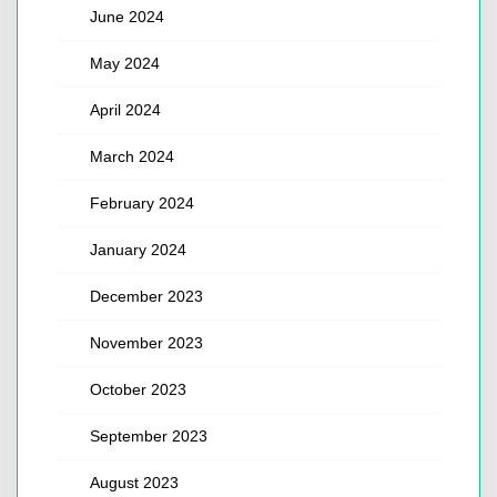
June 2024
May 2024
April 2024
March 2024
February 2024
January 2024
December 2023
November 2023
October 2023
September 2023
August 2023