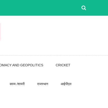
LOMACY AND GEOPOLITICS
CRICKET
काव्य /शायरी
राजस्थान
आईपीएल