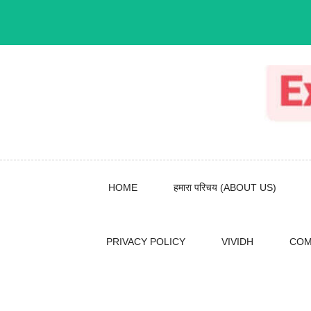
Skip
to
content
HOME
हमारा परिचय (ABOUT US)
PRIVACY POLICY
VIVIDH
COM