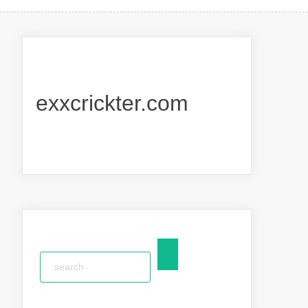
exxcrickter.com