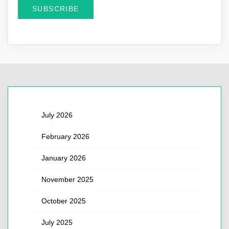
July 2026
February 2026
January 2026
November 2025
October 2025
July 2025