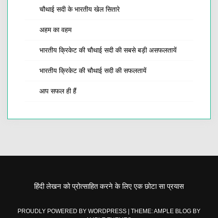
चौथाई सदी के भारतीय खेल सितारे
अहम का वहम
भारतीय क्रिकेट की चौथाई सदी की सबसे बड़ी असफलतायें
भारतीय क्रिकेट की चौथाई सदी की सफलतायें
आप सफल ही हैं
हिंदी लेखन को प्रोत्साहित करने के लिए एक छोटा सा प्रयास
PROUDLY POWERED BY WORDPRESS
|
THEME: AMPLE BLOG BY