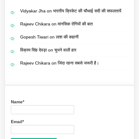
Vidyakar Jha
on
भारतीय क्रिकेट की चौथाई सदी की सफलतायें
Rajeev Chikara
on
मानसिक रोगियों की बात
Gopesh Tiwari
on
लाश की कहानी
विक्रम सिंह देवड़ा
on
चुभने वाली हार
Rajeev Chikara
on
जिंदा रहना सबसे जरूरी है।
Name*
Email*