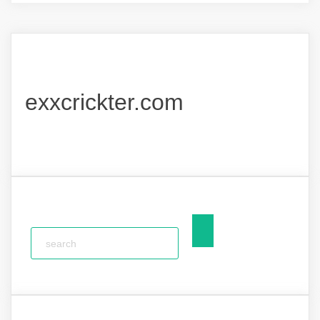
exxcrickter.com