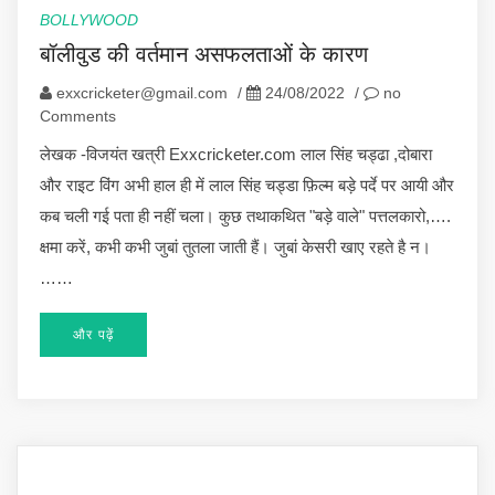
BOLLYWOOD
बॉलीवुड की वर्तमान असफलताओं के कारण
exxcricketer@gmail.com
/
24/08/2022
/
no
Comments
लेखक -विजयंत खत्री Exxcricketer.com लाल सिंह चड्ढा ,दोबारा
और राइट विंग अभी हाल ही में लाल सिंह चड्डा फ़िल्म बड़े पर्दे पर आयी और
कब चली गई पता ही नहीं चला। कुछ तथाकथित "बड़े वाले" पत्तलकारो,….
क्षमा करें, कभी कभी जुबां तुतला जाती हैं। जुबां केसरी खाए रहते है न।
……
और पढ़ें