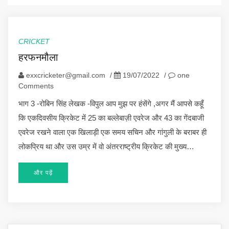
CRICKET
हरफनमौला
exxcricketer@gmail.com
/
19/07/2022
/
one
Comments
भाग 3 -रोबिन सिंह लेखक -विपुल आप मुझ पर हंसेंगे ,अगर मैं आपसे कहूँ
कि एकदिवसीय क्रिकेट में 25 का बल्लेबाज़ी एवरेज और 43 का गेंदबाजी
एवरेज रखने वाला एक खिलाड़ी एक समय सचिन और गांगुली के बराबर ही
लोकप्रिय था और उस उम्र में वो अंतरराष्ट्रीय क्रिकेट की मुख्य…
और पढ़ें