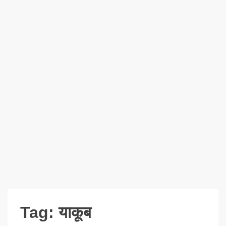
Tag:
याकूब