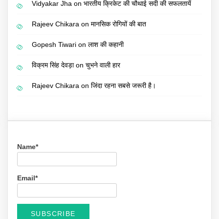
Vidyakar Jha
on
भारतीय क्रिकेट की चौथाई सदी की सफलतायें
Rajeev Chikara
on
मानसिक रोगियों की बात
Gopesh Tiwari
on
लाश की कहानी
विक्रम सिंह देवड़ा
on
चुभने वाली हार
Rajeev Chikara
on
जिंदा रहना सबसे जरूरी है।
Name*
Email*