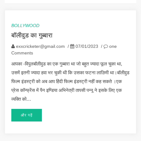
BOLLYWOOD
बॉलीवुड का गुब्बारा
exxcricketer@gmail.com
/
07/01/2023
/
one
Comments
आपका -विपुलबॉलीवुड का एक गुब्बारा था जो बहुत ज्यादा फूल चुका था,
उसमें इतनी ज्यादा हवा भर चुकी थी कि उसका फटना लाज़िमी था।बॉलीवुड
फिल्म इंडस्ट्री को अब आप हिंदी फिल्म इंडस्ट्री नहीं कह सकते ।एक
प्रेस कॉन्फ्रेंस में पैन इण्डिया अभिनेत्री तापसी पन्नू ने इसके लिए एक
व्यक्ति को…
और पढ़ें