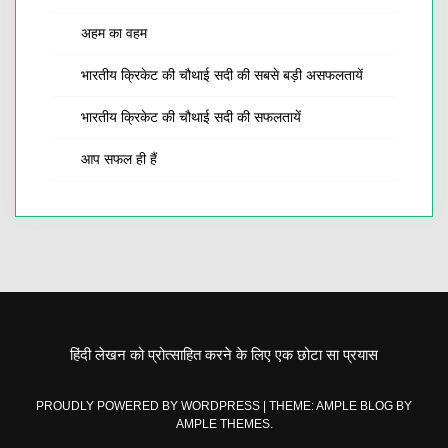
अहम का वहम
भारतीय क्रिकेट की चौथाई सदी की सबसे बड़ी असफलतायें
भारतीय क्रिकेट की चौथाई सदी की सफलतायें
आप सफल ही हैं
हिंदी लेखन को प्रोत्साहित करने के लिए एक छोटा सा प्रयास
PROUDLY POWERED BY WORDPRESS
|
THEME: AMPLE BLOG BY
AMPLE THEMES
.