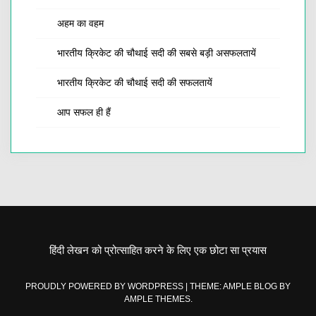
अहम का वहम
भारतीय क्रिकेट की चौथाई सदी की सबसे बड़ी असफलतायें
भारतीय क्रिकेट की चौथाई सदी की सफलतायें
आप सफल ही हैं
हिंदी लेखन को प्रोत्साहित करने के लिए एक छोटा सा प्रयास
PROUDLY POWERED BY WORDPRESS
|
THEME: AMPLE BLOG BY
AMPLE THEMES
.