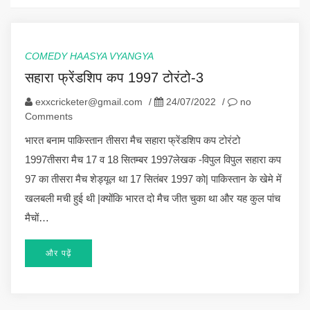
COMEDY HAASYA VYANGYA
सहारा फ्रेंडशिप कप 1997 टोरंटो-3
exxcricketer@gmail.com
/
24/07/2022
/
no
Comments
भारत बनाम पाकिस्तान तीसरा मैच सहारा फ्रेंडशिप कप टोरंटो
1997तीसरा मैच 17 व 18 सितम्बर 1997लेखक -विपुल विपुल सहारा कप
97 का तीसरा मैच शेड्यूल था 17 सितंबर 1997 को| पाकिस्तान के खेमे में
खलबली मची हुई थी |क्योंकि भारत दो मैच जीत चुका था और यह कुल पांच
मैचों…
और पढ़ें