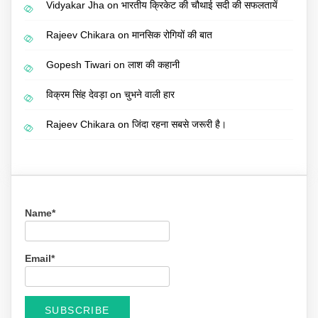
Vidyakar Jha
on
भारतीय क्रिकेट की चौथाई सदी की सफलतायें
Rajeev Chikara
on
मानसिक रोगियों की बात
Gopesh Tiwari
on
लाश की कहानी
विक्रम सिंह देवड़ा
on
चुभने वाली हार
Rajeev Chikara
on
जिंदा रहना सबसे जरूरी है।
Name*
Email*