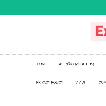
Skip
to
content
HOME
हमारा परिचय (ABOUT US)
PRIVACY POLICY
VIVIDH
COM