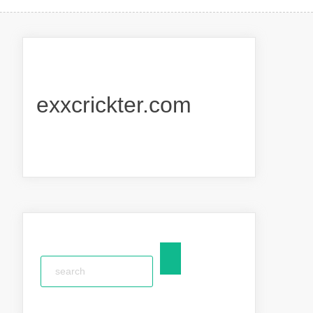
exxcrickter.com