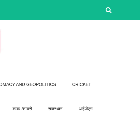
LOMACY AND GEOPOLITICS
CRICKET
काव्य /शायरी
राजस्थान
आईपीएल