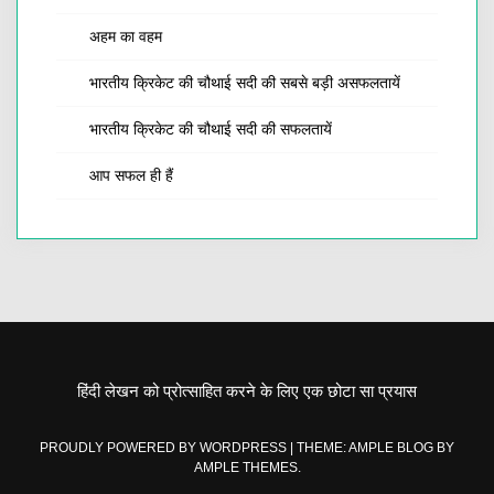
अहम का वहम
भारतीय क्रिकेट की चौथाई सदी की सबसे बड़ी असफलतायें
भारतीय क्रिकेट की चौथाई सदी की सफलतायें
आप सफल ही हैं
हिंदी लेखन को प्रोत्साहित करने के लिए एक छोटा सा प्रयास
PROUDLY POWERED BY WORDPRESS
|
THEME: AMPLE BLOG BY
AMPLE THEMES
.