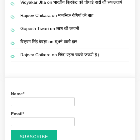
Vidyakar Jha
on
भारतीय क्रिकेट की चौथाई सदी की सफलतायें
Rajeev Chikara
on
मानसिक रोगियों की बात
Gopesh Tiwari
on
लाश की कहानी
विक्रम सिंह देवड़ा
on
चुभने वाली हार
Rajeev Chikara
on
जिंदा रहना सबसे जरूरी है।
Name*
Email*