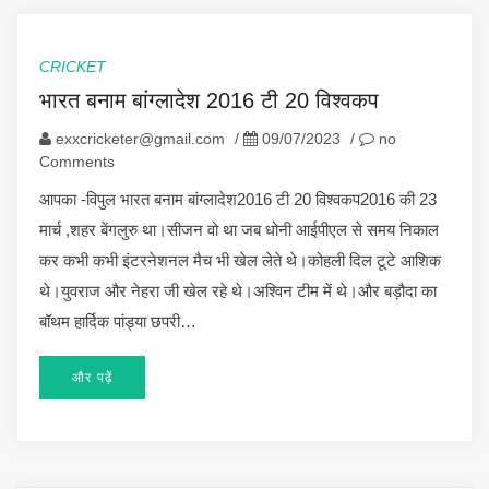
CRICKET
भारत बनाम बांग्लादेश 2016 टी 20 विश्वकप
exxcricketer@gmail.com
/
09/07/2023
/
no
Comments
आपका -विपुल भारत बनाम बांग्लादेश2016 टी 20 विश्वकप2016 की 23
मार्च ,शहर बेंगलुरु था।सीजन वो था जब धोनी आईपीएल से समय निकाल
कर कभी कभी इंटरनेशनल मैच भी खेल लेते थे।कोहली दिल टूटे आशिक
थे।युवराज और नेहरा जी खेल रहे थे।अश्विन टीम में थे।और बड़ौदा का
बॉथम हार्दिक पांड्या छपरी…
और पढ़ें