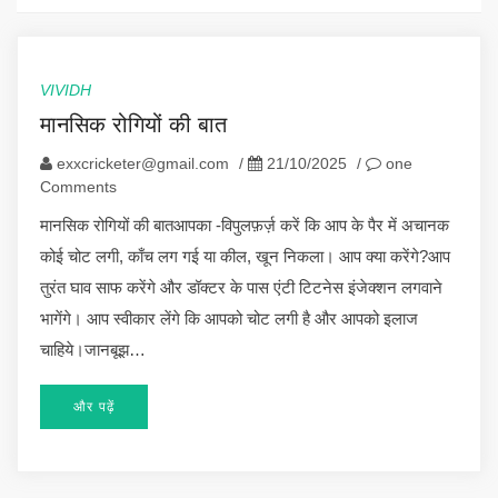
VIVIDH
मानसिक रोगियों की बात
exxcricketer@gmail.com
/
21/10/2025
/
one
Comments
मानसिक रोगियों की बातआपका -विपुलफ़र्ज़ करें कि आप के पैर में अचानक
कोई चोट लगी, काँच लग गई या कील, खून निकला। आप क्या करेंगे?आप
तुरंत घाव साफ करेंगे और डॉक्टर के पास एंटी टिटनेस इंजेक्शन लगवाने
भागेंगे। आप स्वीकार लेंगे कि आपको चोट लगी है और आपको इलाज
चाहिये।जानबूझ…
और पढ़ें