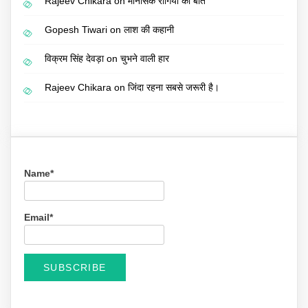
Rajeev Chikara
on
मानसिक रोगियों की बात
Gopesh Tiwari
on
लाश की कहानी
विक्रम सिंह देवड़ा
on
चुभने वाली हार
Rajeev Chikara
on
जिंदा रहना सबसे जरूरी है।
Name*
Email*