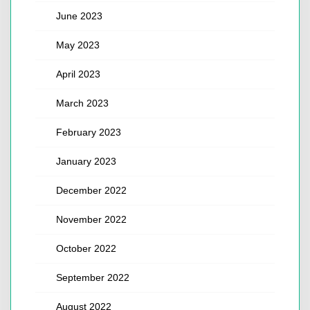
June 2023
May 2023
April 2023
March 2023
February 2023
January 2023
December 2022
November 2022
October 2022
September 2022
August 2022