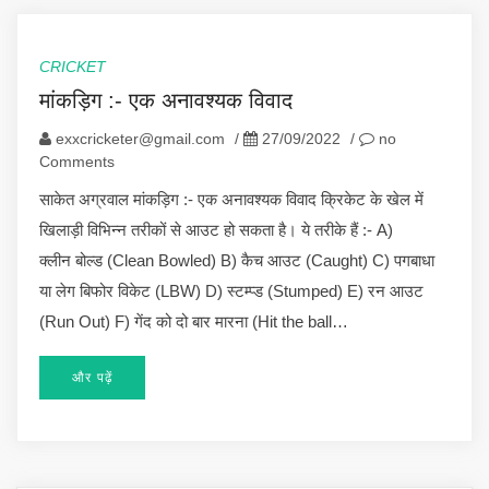
CRICKET
मांकड़िग :- एक अनावश्यक विवाद
exxcricketer@gmail.com
/
27/09/2022
/
no
Comments
साकेत अग्रवाल मांकड़िग :- एक अनावश्यक विवाद क्रिकेट के खेल में
खिलाड़ी विभिन्न तरीकों से आउट हो सकता है। ये तरीके हैं :- A)
क्लीन बोल्ड (Clean Bowled) B) कैच आउट (Caught) C) पगबाधा
या लेग बिफोर विकेट (LBW) D) स्टम्प्ड (Stumped) E) रन आउट
(Run Out) F) गेंद को दो बार मारना (Hit the ball…
और पढ़ें