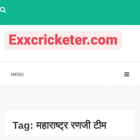
Skip
to
content
MENU
Tag:
महाराष्ट्र रणजी टीम