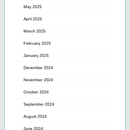
May 2025
April 2025
March 2025
February 2025
January 2025
December 2024
November 2024
October 2024
September 2024
August 2024
June 2024