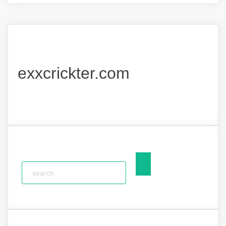
exxcrickter.com