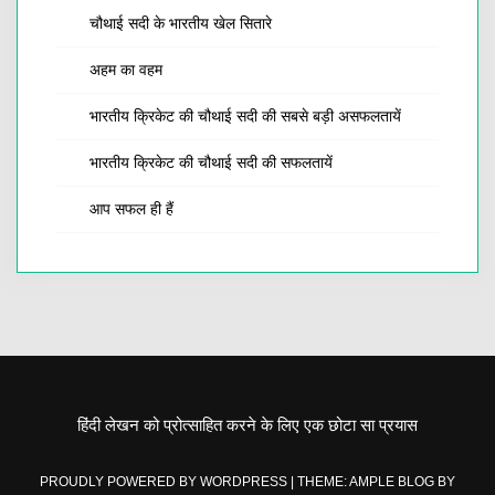
चौथाई सदी के भारतीय खेल सितारे
अहम का वहम
भारतीय क्रिकेट की चौथाई सदी की सबसे बड़ी असफलतायें
भारतीय क्रिकेट की चौथाई सदी की सफलतायें
आप सफल ही हैं
हिंदी लेखन को प्रोत्साहित करने के लिए एक छोटा सा प्रयास
PROUDLY POWERED BY WORDPRESS
|
THEME: AMPLE BLOG BY