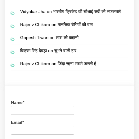
Vidyakar Jha
on
भारतीय क्रिकेट की चौथाई सदी की सफलतायें
Rajeev Chikara
on
मानसिक रोगियों की बात
Gopesh Tiwari
on
लाश की कहानी
विक्रम सिंह देवड़ा
on
चुभने वाली हार
Rajeev Chikara
on
जिंदा रहना सबसे जरूरी है।
Name*
Email*