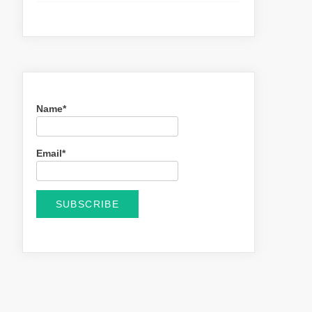
Name*
Email*