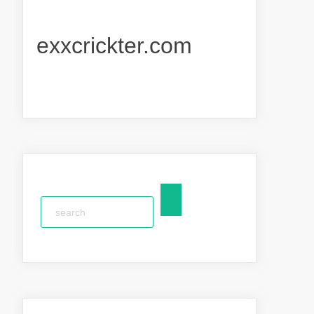
exxcrickter.com