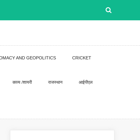
LOMACY AND GEOPOLITICS
CRICKET
काव्य /शायरी
राजस्थान
आईपीएल