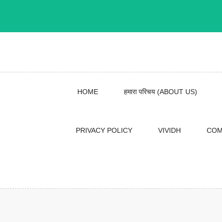
Skip
to
content
HOME
हमारा परिचय (ABOUT US)
PRIVACY POLICY
VIVIDH
COM