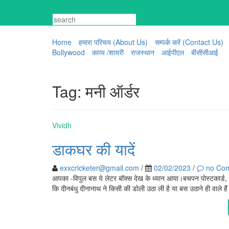
Skip
to
content
Home
हमारा परिचय (About Us)
सम्पर्क करें (Contact Us)
Bollywood
काव्य /शायरी
राजस्थान
आईपीएल
बीसीसीआई
Tag:
मनी ऑर्डर
Vividh
डाकघर की यादें
exxcricketer@gmail.com
/
02/02/2023
/
no Co
आपका -विपुल बस ये लेटर बॉक्स देख के ध्यान आया।बचपन पोस्टकार्ड,
कि दीनबंधु दीनानाथ ने किसी की डोली उठा ली है या बस उठाने ही वा