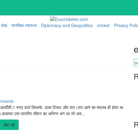
लेख
मानसिक स्वास्थ्य
Diplomacy and Geopolitics
cricket
Privacy Poli
e
R
mments
 अंतर्देशी,1 रुपए वाले लिफाफे, डाक टिकट और तार।तार आने का मतलब ही होता था
ले हैं।डाकघर उस भारतीय जीवन का अभिन्न अंग था जो अब…
R
और पढ़ें