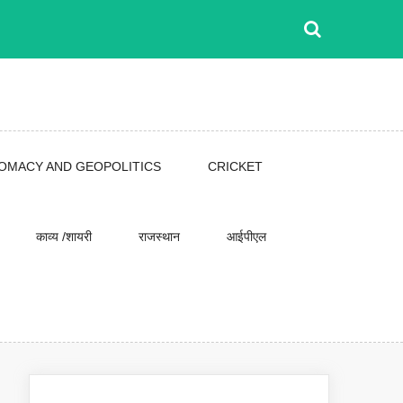
LOMACY AND GEOPOLITICS
CRICKET
काव्य /शायरी
राजस्थान
आईपीएल