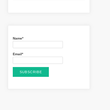
Name*
Email*