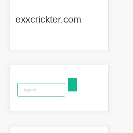
exxcrickter.com