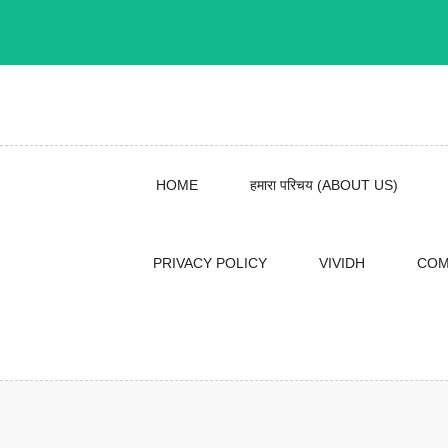
Skip
to
content
HOME
हमारा परिचय (ABOUT US)
PRIVACY POLICY
VIVIDH
COM